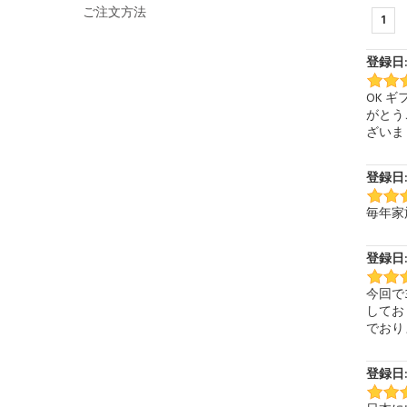
ご注文方法
1
登録日:
OK 
がとう
ざいま
登録日: 
毎年家
登録日: 
今回で
してお
でおり
登録日: 