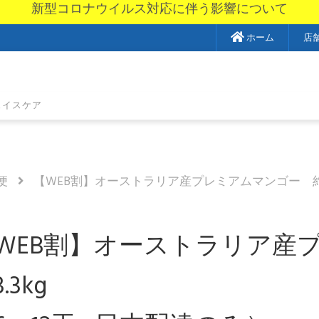
新型コロナウイルス対応に伴う影響について
ホーム
店
ェイスケア
便
【WEB割】オーストラリア産プレミアムマンゴー 約3.
WEB割】オーストラリア
.3kg