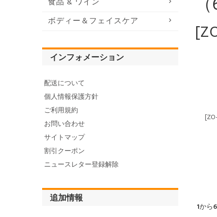
（
食品 & ワイン
ボディー＆フェイスケア
[Z
インフォメーション
配送について
個人情報保護方針
ご利用規約
[ZO
お問い合わせ
サイトマップ
割引クーポン
ニュースレター登録解除
追加情報
1
から