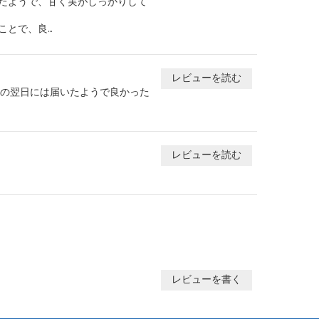
たようで、甘く実がしっかりして
で、良...
レビューを読む
絡の翌日には届いたようで良かった
レビューを読む
レビューを書く