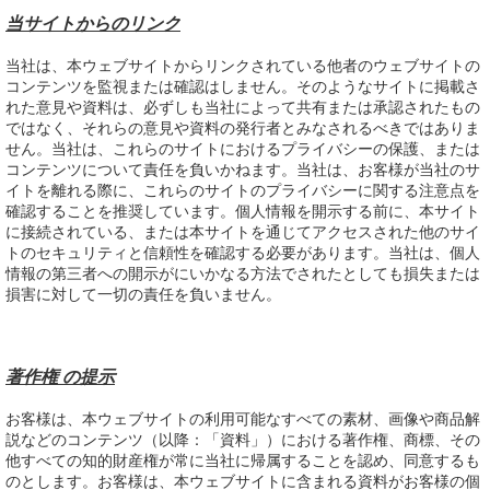
当サイトからのリンク
当社は、本ウェブサイトからリンクされている他者のウェブサイトの
コンテンツを監視または確認はしません。そのようなサイトに掲載さ
れた意見や資料は、必ずしも当社によって共有または承認されたもの
ではなく、それらの意見や資料の発行者とみなされるべきではありま
せん。当社は、これらのサイトにおけるプライバシーの保護、または
コンテンツについて責任を負いかねます。当社は、お客様が当社のサ
イトを離れる際に、これらのサイトのプライバシーに関する注意点を
確認することを推奨しています。個人情報を開示する前に、本サイト
に接続されている、または本サイトを通じてアクセスされた他のサイ
トのセキュリティと信頼性を確認する必要があります。当社は、個人
情報の第三者への開示がにいかなる方法でされたとしても損失または
損害に対して一切の責任を負いません。
著作権 の提示
お客様は、本ウェブサイトの利用可能なすべての素材、画像や商品解
説などのコンテンツ（以降：「資料」）における著作権、商標、その
他すべての知的財産権が常に当社に帰属することを認め、同意するも
のとします。お客様は、本ウェブサイトに含まれる資料がお客様の個