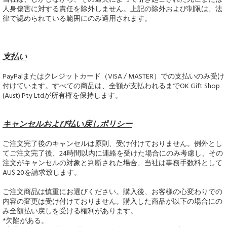
人身傷害に対する責任を除外しません。上記の除外および制限は、法
律で認められている範囲にのみ適用されます。
支払い
PayPalまたはクレジットカード（VISA / MASTER）での支払いのみ受け
付けています。すべての商品は、全額が支払われるまでOK Gift Shop
(Aust) Pty Ltdが所有権を保持します。
キャンセルおよび払い戻しポリシー
ご注文完了後のキャンセルは原則、受け付けておりません。例外とし
てご注文完了後、24時間以内に連絡を受けた場合にのみ考慮し、その
注文がキャンセルの対象と判断された場合、当社は事務手数料として
AU$ 20を請求致します。
ご注文商品は慎重にお選びください。購入後、お客様の心変わりでの
内容の変更は受け付けておりません。購入した商品が以下の場合にの
み全額払い戻しを受ける権利があります。
*欠陥がある。