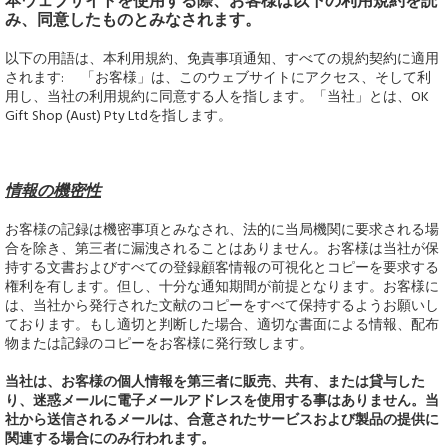
本ウェブサイトを使用する際、お客様は以下の利用規約を読
み、同意したものとみなされます。
以下の用語は、本利用規約、免責事項通知、すべての規約契約に適用
されます: 「お客様」は、このウェブサイトにアクセス、そして利
用し、当社の利用規約に同意する人を指します。「当社」とは、OK
Gift Shop (Aust) Pty Ltdを指します。
情報の機密性
お客様の記録は機密事項とみなされ、法的に当局機関に要求される場
合を除き、第三者に漏洩されることはありません。お客様は当社が保
持する文書およびすべての登録顧客情報の可視化とコピーを要求する
権利を有します。但し、十分な通知期間が前提となります。お客様に
は、当社から発行された文献のコピーをすべて保持するようお願いし
ております。もし適切と判断した場合、適切な書面による情報、配布
物または記録のコピーをお客様に発行致します。
当社は、お客様の個人情報を第三者に販売、共有、または貸与した
り、迷惑メールに電子メールアドレスを使用する事はありません。当
社から送信されるメールは、合意されたサービスおよび製品の提供に
関連する場合にのみ行われます。