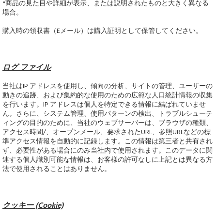
*商品の見た目や詳細が表示、または説明されたものと大きく異なる
場合。
購入時の領収書（Eメール）は購入証明として保管してください。
ログ ファイル
当社はIP アドレスを使用し、傾向の分析、サイトの管理、ユーザーの
動きの追跡、および集約的な使用のための広範な人口統計情報の収集
を行います。IP アドレスは個人を特定できる情報に結ばれていませ
ん。さらに、システム管理、使用パターンの検出、トラブルシューテ
ィングの目的のために、当社のウェブサーバーは、ブラウザの種類、
アクセス時間/、オープンメール、要求されたURL、参照URLなどの標
準アクセス情報を自動的に記録します。この情報は第三者と共有され
ず、必要性がある場合にのみ当社内で使用されます。このデータに関
連する個人識別可能な情報は、お客様の許可なしに上記とは異なる方
法で使用されることはありません。
クッキー (Cookie)