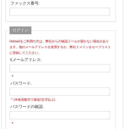
ファックス番号:
ログイン
Hotmailをご利用の方は、弊社からの確認メールが届かない場合があり
ます。他のメールアドレスを使用するか、弊社ドメインをセーフリスト
に登録してください。
Eメールアドレス:
*
パスワード:
* (半角英数字で最低7文字以上)
パスワードの確認:
*