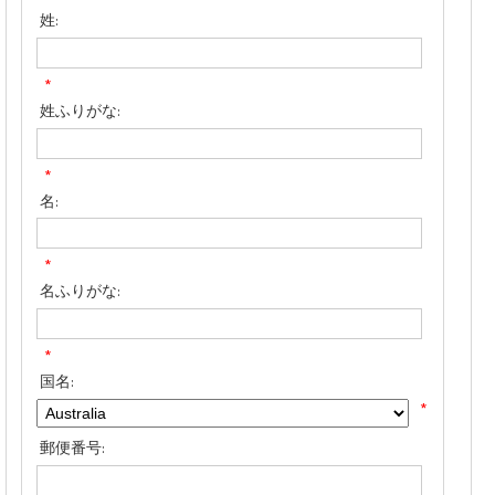
姓:
*
姓ふりがな:
*
名:
*
名ふりがな:
*
国名:
*
郵便番号: