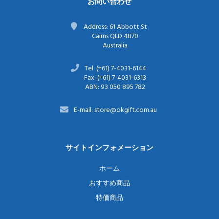
お問い合わせ
Address: 61 Abbott St
Cairns QLD 4870
Australia
Tel: (+61) 7-4031-6144
Fax: (+61) 7-4031-6313
ABN: 93 050 895 782
E-mail: store@okgift.com.au
サイトインフォメーション
ホーム
おすすめ商品
特価商品