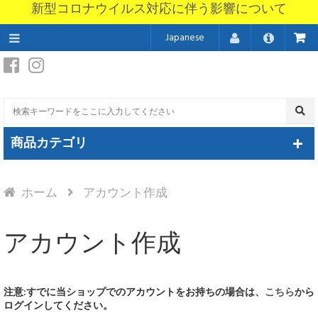
新型コロナウイルス対応に伴う影響について
Japanese
商品カテゴリ
ホーム
アカウント作成
アカウント作成
注意:
すでに当ショップでのアカウントをお持ちの場合は、
こちら
から
ログインしてください。