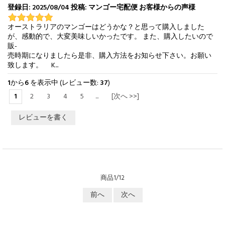
登録日: 2025/08/04 投稿: マンゴー宅配便 お客様からの声様
オーストラリアのマンゴーはどうかな？と思って購入しました
が、感動的で、大変美味しいかったです。 また、購入したいので
販-
売時期になりましたら是非、購入方法をお知らせ下さい。お願い
致します。 K...
1
から
6
を表示中 (レビュー数:
37
)
1
2
3
4
5
...
[次へ >>]
レビューを書く
商品1/12
前へ
次へ