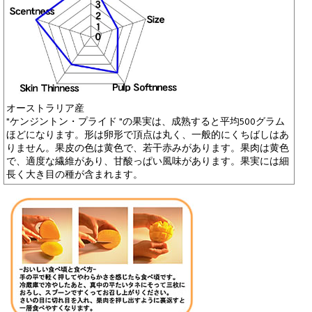
オーストラリア産
"ケンジントン・プライド "の果実は、成熟すると平均500グラム
ほどになります。形は卵形で頂点は丸く、一般的にくちばしはあ
りません。果皮の色は黄色で、若干赤みがあります。果肉は黄色
で、適度な繊維があり、甘酸っぱい風味があります。果実には細
長く大き目の種が含まれます。