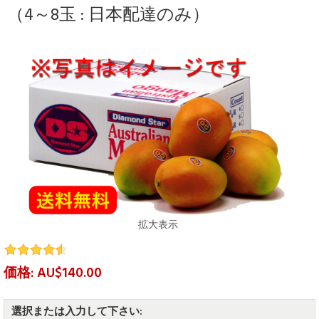
（4～8玉 : 日本配達のみ）
拡大表示
価格: AU$140.00
選択または入力して下さい: