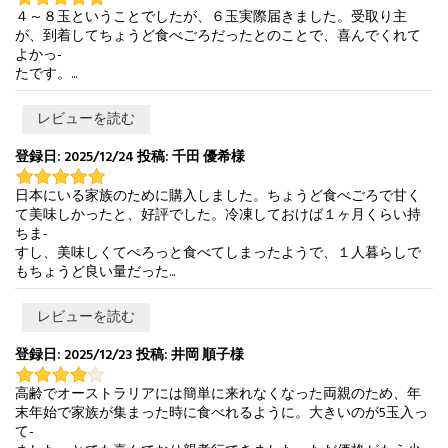
４～８玉ということでしたが、６玉実際届きました。受取り主
が、到着してちょうど食べごろだったとのことで、喜んでくれて
よかっ-
たです。...
レビューを読む
登録日: 2025/12/24 投稿: 千田 優希様
日本にいる家族のために購入しました。ちょうど食べごろで甘く
て美味しかったと、好評でした。冷凍しておけば１ヶ月くらい持
ちま-
すし、美味しくてぺろっと食べてしまったようで、１人暮らしで
もちょうど良い量だった...
レビューを読む
登録日: 2025/12/23 投稿: 井岡 順子様
高齢でオーストラリアには簡単に来れなくなった両親のため、年
末年始で家族が集まった時に食べれるように。大きいのが5玉入っ
て-