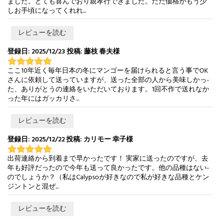
ました。とても喜んでおり親孝行できました。ただ価格がもう少
しお手頃になってくれれ...
レビューを読む
登録日: 2025/12/23 投稿: 藤枝 春夫様
ここ10年近く毎年日本の冬にマンゴーを届けられると言う事でOK
さんに依頼して送っていますが、送った全部の人から美味しかっ-
た、ありがとうの連絡をいただいております。1回不作で送れなか
った年にはガッカリさ...
レビューを読む
登録日: 2025/12/22 投稿: カリモー 幸子様
出荷連絡から到着まで早かったです！ 実家に送ったのですが、去
年も好評だったので今年も送って良かったです。他の品種はない-
のでしょうか？（私はCalypsoが好きなので私が好きな品種とケン
ジントンと混ぜ...
レビューを読む