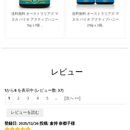
送料無料 オーストラリアズ マ
送料無料 オーストラリアズ マ
ヌカ バイオ アクティブハニー
ヌカ バイオ アクティブハニー
1kg x 1個 ...
250g x 3個...
レビュー
1
から
6
を表示中 (レビュー数:
37
)
1
2
3
4
5
...
[次へ >>]
レビューを読む
登録日: 2025/12/26 投稿: 倉持 奈都子様