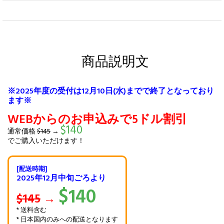
商品説明文
※2025年度の受付は12月10日(水)までで終了となっており
ます※
WEBからのお申込みで5ドル割引
$140
通常価格
$145
→
でご購入いただけます！
[配送時期]
2025年12月中旬ごろより
$140
$145
→
* 送料含む
* 日本国内のみへの配送となります