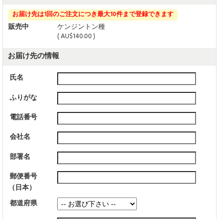
お届け先は1回のご注文につき最大10件まで登録できます
販売中
ケンジントン種
( AU$140.00 )
お届け先の情報
氏名
ふりがな
電話番号
会社名
部署名
郵便番号
（日本）
都道府県