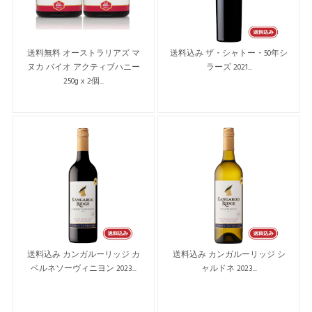
送料無料 オーストラリアズ マ
送料込み ザ・シャトー・50年シ
ヌカ バイオ アクティブハニー
ラーズ 2021...
250g x 2個...
送料込み カンガルーリッジ カ
送料込み カンガルーリッジ シ
ベルネソーヴィニヨン 2023...
ャルドネ 2023...