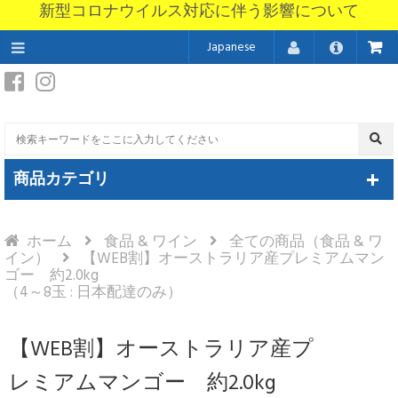
新型コロナウイルス対応に伴う影響について
Japanese
商品カテゴリ
ホーム
食品 & ワイン
全ての商品（食品 & ワ
イン）
【WEB割】オーストラリア産プレミアムマン
ゴー 約2.0kg
（4～8玉 : 日本配達のみ）
【WEB割】オーストラリア産プ
レミアムマンゴー 約2.0kg