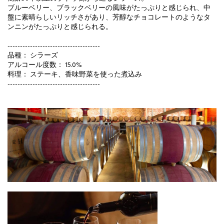
ブルーベリー、ブラックベリーの風味がたっぷりと感じられ、中
盤に素晴らしいリッチさがあり、芳醇なチョコレートのようなタ
ンニンがたっぷりと感じられる。
-------------------------------------
品種： シラーズ
アルコール度数： 15.0%
料理： ステーキ、香味野菜を使った煮込み
-------------------------------------