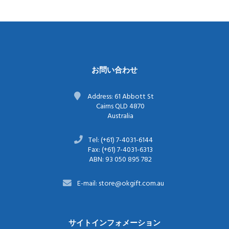
お問い合わせ
Address: 61 Abbott St
Cairns QLD 4870
Australia
Tel: (+61) 7-4031-6144
Fax: (+61) 7-4031-6313
ABN: 93 050 895 782
E-mail: store@okgift.com.au
サイトインフォメーション