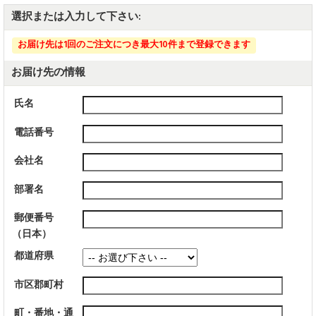
選択または入力して下さい:
お届け先は1回のご注文につき最大10件まで登録できます
お届け先の情報
氏名
電話番号
会社名
部署名
郵便番号
（日本）
都道府県
市区郡町村
町・番地・通