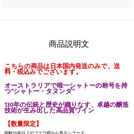
商品説明文
こちらの商品は日本国内発送のみで、送
料・税込みでございます。
オーストラリアで唯一シャトーの称号を持
つ“シャトー・タヌンダ”
130年の伝統と歴史が織りなす、卓越の醸造
技術が生み出した高品質ワイン
【数量限定】
樹齢50年以上のブドウ樹から造るシラーズ。