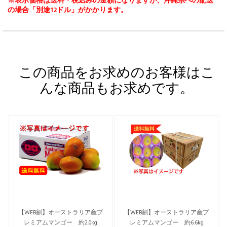
※表示価格は送料・税込みの金額になりますが、沖縄県への配送
の場合「別途12ドル」がかかります。
この商品をお求めのお客様はこ
んな商品もお求めです。
【WEB割】オーストラリア産プ
【WEB割】オーストラリア産プ
レミアムマンゴー 約2.0kg
レミアムマンゴー 約6.6kg