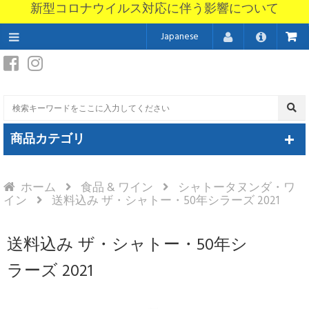
新型コロナウイルス対応に伴う影響について
Japanese
商品カテゴリ
ホーム
食品 & ワイン
シャトータヌンダ・ワ
イン
送料込み ザ・シャトー・50年シラーズ 2021
送料込み ザ・シャトー・50年シ
ラーズ 2021