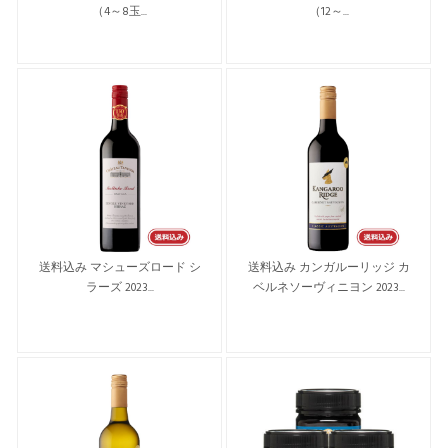
（4～8玉...
（12～...
送料込み マシューズロード シ
送料込み カンガルーリッジ カ
ラーズ 2023...
ベルネソーヴィニヨン 2023...