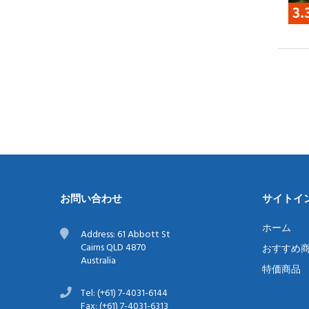
お問い合わせ
サイトイ
ホーム
Address: 61 Abbott St
Cairns QLD 4870
おすすめ
Australia
特価商品
Tel: (+61) 7-4031-6144
Fax: (+61) 7-4031-6313