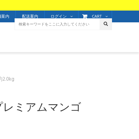
CART
舗案内
配送案内
ログイン
.0kg
プレミアムマンゴ