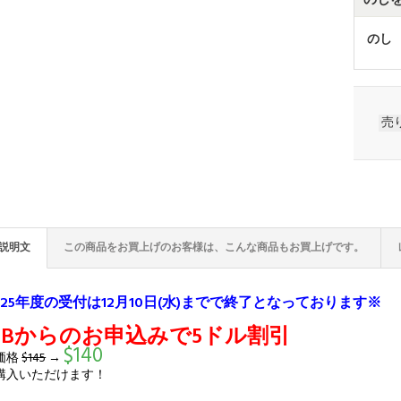
のし
売
説明文
この商品をお買上げのお客様は、こんな商品もお買上げです。
025年度の受付は12月10日(水)までで終了となっております※
EBからのお申込みで5ドル割引
$140
価格
$145
→
購入いただけます！