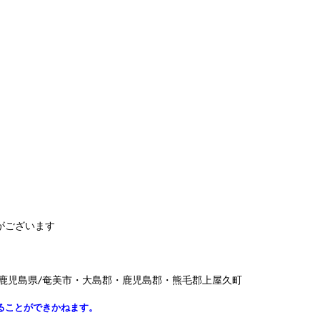
がございます
、鹿児島県/奄美市・大島郡・鹿児島郡・熊毛郡上屋久町
ることができかねます。