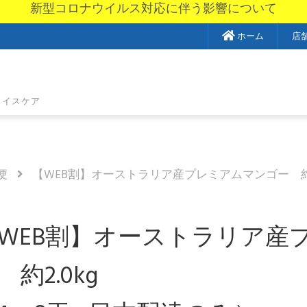
新型コロナウイルス対応に伴う影響について
ホーム
店
ェイスケア
便
【WEB割】オーストラリア産プレミアムマンゴー 約2
WEB割】オーストラリア産
 約2.0kg