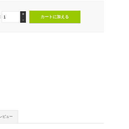
+
量
-
レビュー