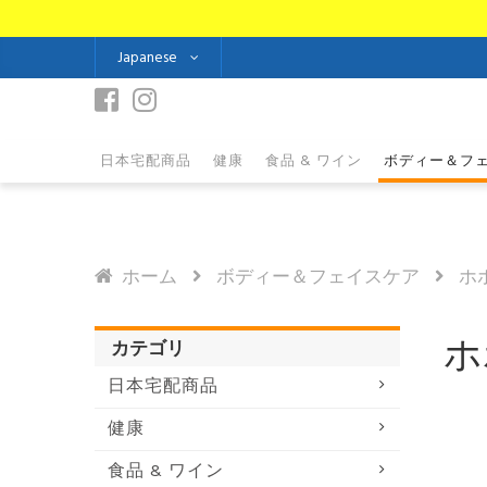
Japanese
日本宅配商品
健康
食品 & ワイン
ボディー＆フ
ホーム
ボディー＆フェイスケア
ホ
ホ
カテゴリ
日本宅配商品
健康
食品 & ワイン