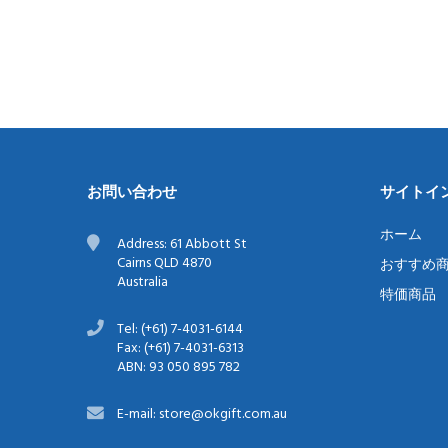
お問い合わせ
サイトイ
ホーム
Address: 61 Abbott St
Cairns QLD 4870
おすすめ
Australia
特価商品
Tel: (+61) 7-4031-6144
Fax: (+61) 7-4031-6313
ABN: 93 050 895 782
E-mail: store@okgift.com.au