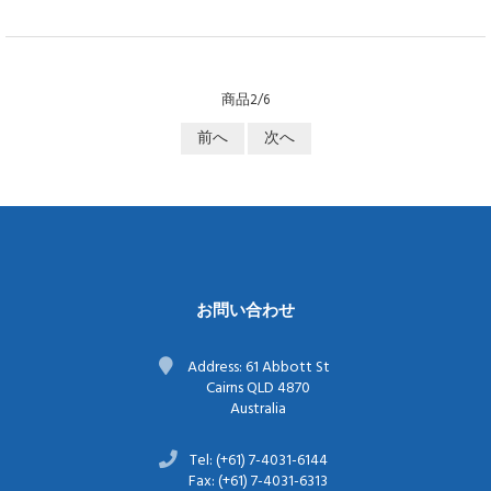
商品2/6
前へ
次へ
お問い合わせ
Address: 61 Abbott St
Cairns QLD 4870
Australia
Tel: (+61) 7-4031-6144
Fax: (+61) 7-4031-6313