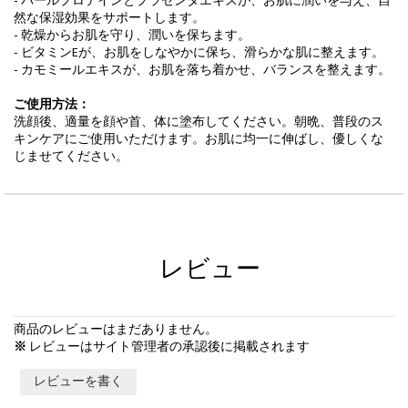
- パールプロテインとプラセンタエキスが、お肌に潤いを与え、自
然な保湿効果をサポートします。
- 乾燥からお肌を守り、潤いを保ちます。
- ビタミンEが、お肌をしなやかに保ち、滑らかな肌に整えます。
- カモミールエキスが、お肌を落ち着かせ、バランスを整えます。
ご使用方法：
洗顔後、適量を顔や首、体に塗布してください。朝晩、普段のス
キンケアにご使用いただけます。お肌に均一に伸ばし、優しくな
じませてください。
レビュー
商品のレビューはまだありません。
※
レビューはサイト管理者の承認後に掲載されます
レビューを書く