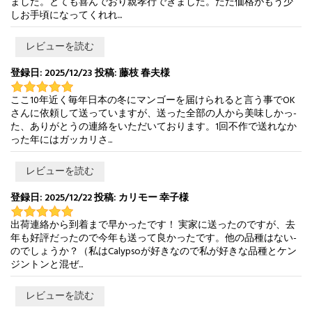
ました。とても喜んでおり親孝行できました。ただ価格がもう少
しお手頃になってくれれ...
レビューを読む
登録日: 2025/12/23 投稿: 藤枝 春夫様
ここ10年近く毎年日本の冬にマンゴーを届けられると言う事でOK
さんに依頼して送っていますが、送った全部の人から美味しかっ-
た、ありがとうの連絡をいただいております。1回不作で送れなか
った年にはガッカリさ...
レビューを読む
登録日: 2025/12/22 投稿: カリモー 幸子様
出荷連絡から到着まで早かったです！ 実家に送ったのですが、去
年も好評だったので今年も送って良かったです。他の品種はない-
のでしょうか？（私はCalypsoが好きなので私が好きな品種とケン
ジントンと混ぜ...
レビューを読む