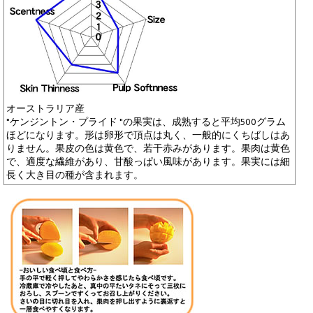
オーストラリア産
"ケンジントン・プライド "の果実は、成熟すると平均500グラム
ほどになります。形は卵形で頂点は丸く、一般的にくちばしはあ
りません。果皮の色は黄色で、若干赤みがあります。果肉は黄色
で、適度な繊維があり、甘酸っぱい風味があります。果実には細
長く大き目の種が含まれます。