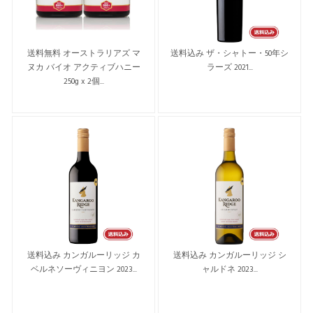
送料無料 オーストラリアズ マ
送料込み ザ・シャトー・50年シ
ヌカ バイオ アクティブハニー
ラーズ 2021...
250g x 2個...
送料込み カンガルーリッジ カ
送料込み カンガルーリッジ シ
ベルネソーヴィニヨン 2023...
ャルドネ 2023...