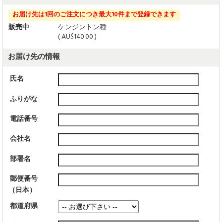
お届け先は1回のご注文につき最大10件まで登録できます
販売中
ケンジントン種
( AU$140.00 )
お届け先の情報
氏名
ふりがな
電話番号
会社名
部署名
郵便番号
（日本）
都道府県