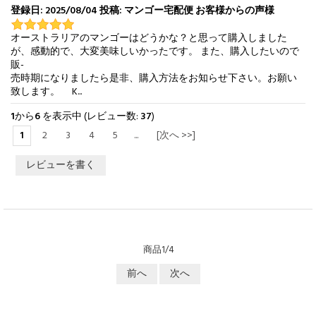
登録日: 2025/08/04 投稿: マンゴー宅配便 お客様からの声様
オーストラリアのマンゴーはどうかな？と思って購入しました
が、感動的で、大変美味しいかったです。 また、購入したいので
販-
売時期になりましたら是非、購入方法をお知らせ下さい。お願い
致します。 K...
1
から
6
を表示中 (レビュー数:
37
)
1
2
3
4
5
...
[次へ >>]
レビューを書く
商品1/4
前へ
次へ