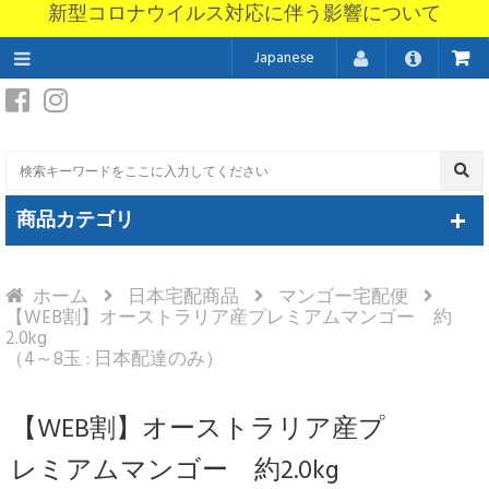
新型コロナウイルス対応に伴う影響について
Japanese
商品カテゴリ
ホーム
日本宅配商品
マンゴー宅配便
【WEB割】オーストラリア産プレミアムマンゴー 約
2.0kg
（4～8玉 : 日本配達のみ）
【WEB割】オーストラリア産プ
レミアムマンゴー 約2.0kg