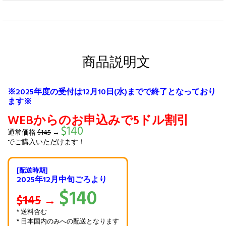
商品説明文
※2025年度の受付は12月10日(水)までで終了となっており
ます※
WEBからのお申込みで5ドル割引
$140
通常価格
$145
→
でご購入いただけます！
[配送時期]
2025年12月中旬ごろより
$140
$145
→
* 送料含む
* 日本国内のみへの配送となります