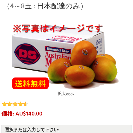
（4～8玉 : 日本配達のみ）
拡大表示
価格: AU$140.00
選択または入力して下さい: