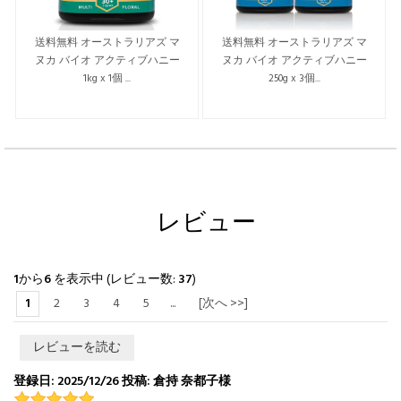
送料無料 オーストラリアズ マ
送料無料 オーストラリアズ マ
ヌカ バイオ アクティブハニー
ヌカ バイオ アクティブハニー
1kg x 1個 ...
250g x 3個...
レビュー
1
から
6
を表示中 (レビュー数:
37
)
1
2
3
4
5
...
[次へ >>]
レビューを読む
登録日: 2025/12/26 投稿: 倉持 奈都子様