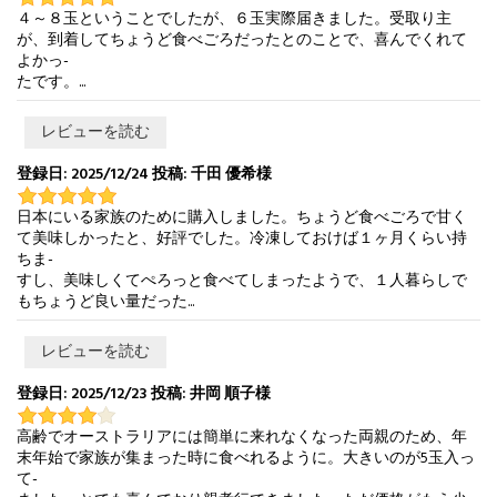
４～８玉ということでしたが、６玉実際届きました。受取り主
が、到着してちょうど食べごろだったとのことで、喜んでくれて
よかっ-
たです。...
レビューを読む
登録日: 2025/12/24 投稿: 千田 優希様
日本にいる家族のために購入しました。ちょうど食べごろで甘く
て美味しかったと、好評でした。冷凍しておけば１ヶ月くらい持
ちま-
すし、美味しくてぺろっと食べてしまったようで、１人暮らしで
もちょうど良い量だった...
レビューを読む
登録日: 2025/12/23 投稿: 井岡 順子様
高齢でオーストラリアには簡単に来れなくなった両親のため、年
末年始で家族が集まった時に食べれるように。大きいのが5玉入っ
て-