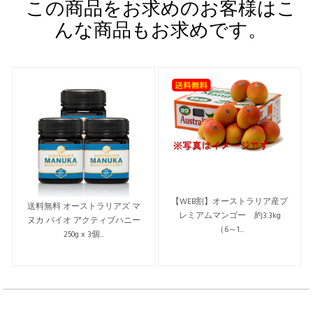
この商品をお求めのお客様はこ
んな商品もお求めです。
【WEB割】オーストラリア産プ
送料無料 オーストラリアズ マ
レミアムマンゴー 約3.3kg
ヌカ バイオ アクティブハニー
（6～1...
250g x 3個...