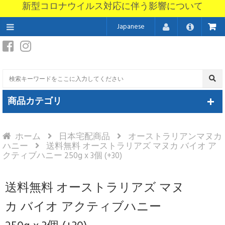
新型コロナウイルス対応に伴う影響について
Japanese
商品カテゴリ
ホーム
日本宅配商品
オーストラリアンマヌカ
ハニー
送料無料 オーストラリアズ マヌカ バイオ ア
クティブハニー 250g x 3個 (+30)
送料無料 オーストラリアズ マヌ
カ バイオ アクティブハニー