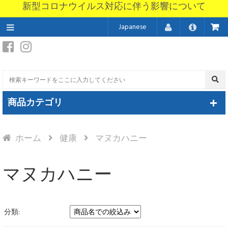
新型コロナウイルス対応に伴う影響について
Japanese
商品カテゴリ
ホーム
健康
マヌカハニー
マヌカハニー
分類: