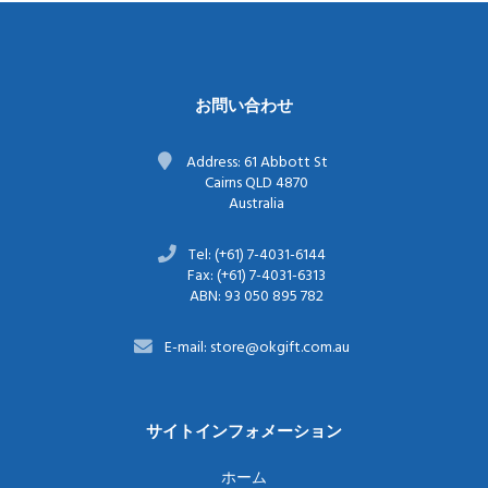
関による確認を受けたマヌカ
関による確認を受けたマヌカ
ハニーを提供しています。
ハニーを提供しています。
低温でゆっくり...
低温でゆっくり...
お問い合わせ
Address: 61 Abbott St
Cairns QLD 4870
Australia
Tel: (+61) 7-4031-6144
Fax: (+61) 7-4031-6313
ABN: 93 050 895 782
E-mail: store@okgift.com.au
サイトインフォメーション
ホーム