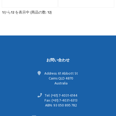
料含む * 日本国内のみへの配
料含む * 日本国内のみへの配
送となります ※ お電話番号
送となります ※ お電話番号
は必須項目です ※ 沖縄への
は必須項目です ※ 沖縄への
1
から
12
を表示中 (商品の数:
12
)
配送には別途$20.00の送料が
配送には別途$20.00の送料が
かかります。 ※マンゴーは
かかります。 ※マンゴーは
生ものですので、発送時期が
生ものですので、発送時期が
変更になる可能性があります
変更になる可能性があります
※年末年始は配送がございま
※年末年始は配送がございま
せん ※住所記載間...
せん ※住所記載間...
お問い合わせ
Address: 61 Abbott St
Cairns QLD 4870
Australia
Tel: (+61) 7-4031-6144
Fax: (+61) 7-4031-6313
ABN: 93 050 895 782