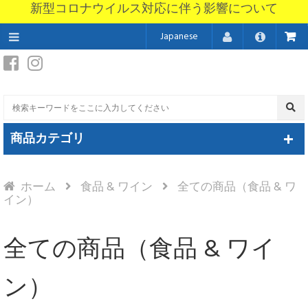
新型コロナウイルス対応に伴う影響について
Japanese
商品カテゴリ
ホーム
食品 & ワイン
全ての商品（食品 & ワ
イン）
全ての商品（食品 & ワイ
ン）