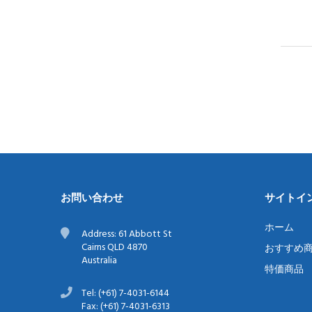
お問い合わせ
サイトイ
ホーム
Address: 61 Abbott St
Cairns QLD 4870
おすすめ
Australia
特価商品
Tel: (+61) 7-4031-6144
Fax: (+61) 7-4031-6313