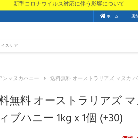
新型コロナウイルス対応に伴う影響について
ホーム
店
ェイスケア
アンマヌカハニー
送料無料 オーストラリアズ マヌカ バイオ ア
料無料 オーストラリアズ マ
ィブハニー 1kg x 1個 (+30)