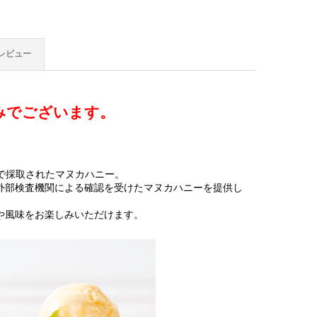
レビュー
みでございます。
で採取されたマヌカハニー。
も外部検査機関による確認を受けたマヌカハニーを提供し
や風味をお楽しみいただけます。