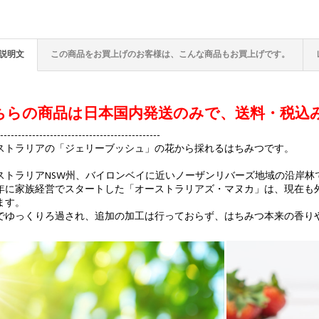
説明文
この商品をお買上げのお客様は、こんな商品もお買上げです。
ちらの商品は日本国内発送のみで、送料・税込
----------------------------------------------
ストラリアの「ジェリーブッシュ」の花から採れるはちみつです。
ストラリアNSW州、バイロンベイに近いノーザンリバーズ地域の沿岸林
96年に家族経営でスタートした「オーストラリアズ・マヌカ」は、現在
ます。
でゆっくりろ過され、追加の加工は行っておらず、はちみつ本来の香り