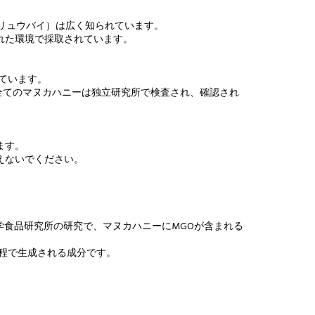
リュウバイ）は広く知られています。
れた環境で採取されています。
ています。
全てのマヌカハニーは独立研究所で検査され、確認され
ます。
えないでください。
大学食品研究所の研究で、マヌカハニーにMGOが含まれる
程で生成される成分です。