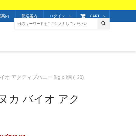
CART
舗案内
配送案内
ログイン
クティブハニー 1kg x 1個 (+30)
ヌカ バイオ アク