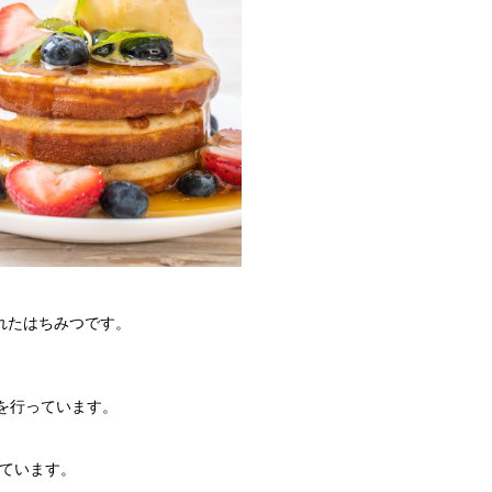
れたはちみつです。
蜂を行っています。
けています。