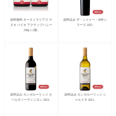
送料無料 オーストラリアズ マ
送料込み ザ・シャトー・50年シ
ヌカ バイオ アクティブハニー
ラーズ 2021...
250g x 2個...
送料込み カンガルーリッジ カ
送料込み カンガルーリッジ シ
ベルネソーヴィニヨン 2023...
ャルドネ 2023...