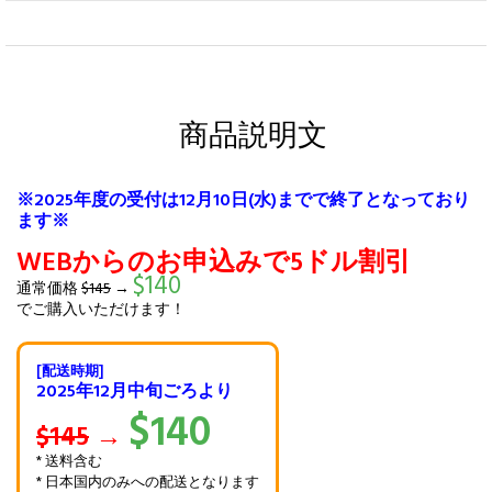
商品説明文
※2025年度の受付は12月10日(水)までで終了となっており
ます※
WEBからのお申込みで5ドル割引
$140
通常価格
$145
→
でご購入いただけます！
[配送時期]
2025年12月中旬ごろより
$140
$145
→
* 送料含む
* 日本国内のみへの配送となります