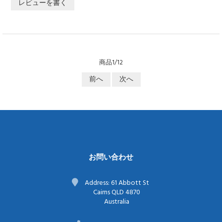
レビューを書く
商品1/12
前へ
次へ
お問い合わせ
Address: 61 Abbott St
Cairns QLD 4870
Australia