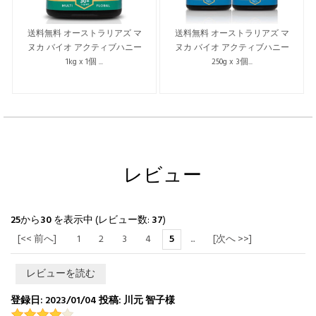
送料無料 オーストラリアズ マ
送料無料 オーストラリアズ マ
ヌカ バイオ アクティブハニー
ヌカ バイオ アクティブハニー
1kg x 1個 ...
250g x 3個...
レビュー
25
から
30
を表示中 (レビュー数:
37
)
[<< 前へ]
1
2
3
4
5
...
[次へ >>]
レビューを読む
登録日: 2023/01/04 投稿: 川元 智子様