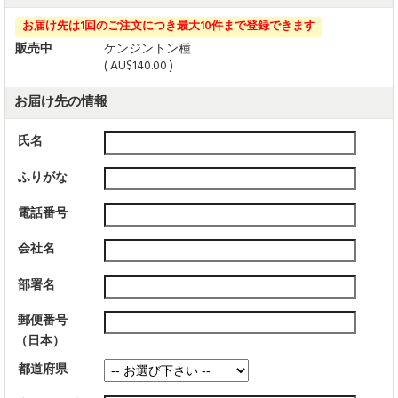
お届け先は1回のご注文につき最大10件まで登録できます
販売中
ケンジントン種
( AU$140.00 )
お届け先の情報
氏名
ふりがな
電話番号
会社名
部署名
郵便番号
（日本）
都道府県