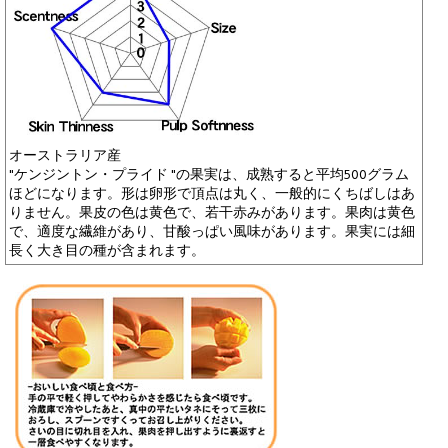
オーストラリア産
"ケンジントン・プライド "の果実は、成熟すると平均500グラム
ほどになります。形は卵形で頂点は丸く、一般的にくちばしはあ
りません。果皮の色は黄色で、若干赤みがあります。果肉は黄色
で、適度な繊維があり、甘酸っぱい風味があります。果実には細
長く大き目の種が含まれます。