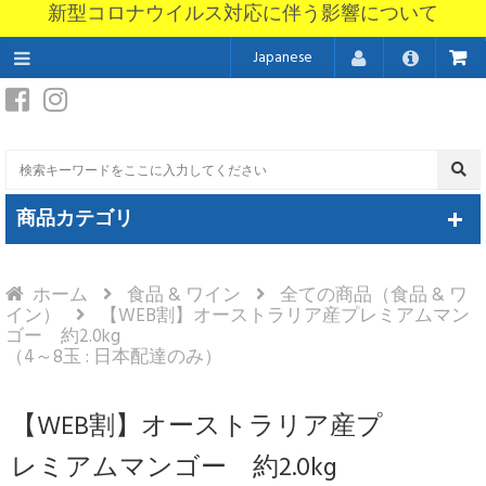
新型コロナウイルス対応に伴う影響について
Japanese
商品カテゴリ
ホーム
食品 & ワイン
全ての商品（食品 & ワ
イン）
【WEB割】オーストラリア産プレミアムマン
ゴー 約2.0kg
（4～8玉 : 日本配達のみ）
【WEB割】オーストラリア産プ
レミアムマンゴー 約2.0kg