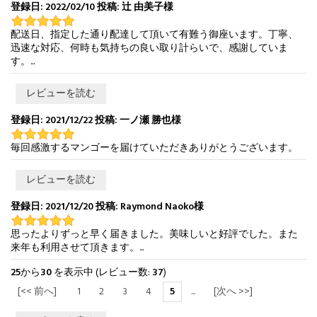
登録日: 2022/02/10 投稿: 辻 由美子様
配送日、指定した通り配達して頂いて有難う御座います。丁寧、
迅速な対応、何時も気持ちの良い取り計らいで、感謝していま
す。...
レビューを読む
登録日: 2021/12/22 投稿: 一ノ瀬 勝也様
毎回感激するマンゴーを届けていただきありがとうございます。
レビューを読む
登録日: 2021/12/20 投稿: Raymond Naoko様
思ったよりずっと早く届きました。美味しいと好評でした。また
来年も利用させて頂きます。...
25
から
30
を表示中 (レビュー数:
37
)
[<< 前へ]
1
2
3
4
5
...
[次へ >>]