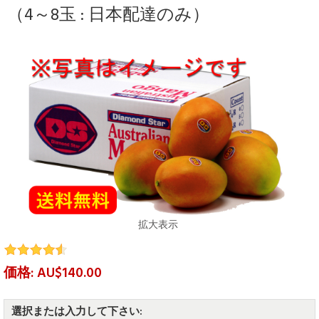
（4～8玉 : 日本配達のみ）
拡大表示
価格: AU$140.00
選択または入力して下さい: