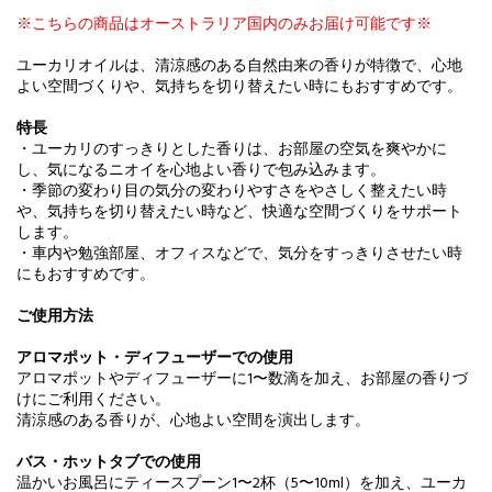
※こちらの商品はオーストラリア国内のみお届け可能です※
ユーカリオイルは、清涼感のある自然由来の香りが特徴で、心地
よい空間づくりや、気持ちを切り替えたい時にもおすすめです。
特長
・ユーカリのすっきりとした香りは、お部屋の空気を爽やかに
し、気になるニオイを心地よい香りで包み込みます。
・季節の変わり目の気分の変わりやすさをやさしく整えたい時
や、気持ちを切り替えたい時など、快適な空間づくりをサポート
します。
・車内や勉強部屋、オフィスなどで、気分をすっきりさせたい時
にもおすすめです。
ご使用方法
アロマポット・ディフューザーでの使用
アロマポットやディフューザーに1〜数滴を加え、お部屋の香りづ
けにご利用ください。
清涼感のある香りが、心地よい空間を演出します。
バス・ホットタブでの使用
温かいお風呂にティースプーン1〜2杯（5〜10ml）を加え、ユーカ