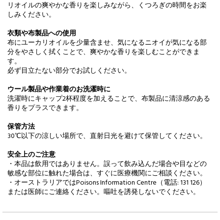
リオイルの爽やかな香りを楽しみながら、くつろぎの時間をお楽
しみください。
衣類や布製品への使用
布にユーカリオイルを少量含ませ、気になるニオイが気になる部
分をやさしく拭くことで、爽やかな香りを楽しむことができま
す。
必ず目立たない部分でお試しください。
ウール製品や作業着のお洗濯時に
洗濯時にキャップ2杯程度を加えることで、布製品に清涼感のある
香りをプラスできます。
保管方法
30℃以下の涼しい場所で、直射日光を避けて保管してください。
安全上のご注意
・本品は飲用ではありません。誤って飲み込んだ場合や目などの
敏感な部位に触れた場合は、すぐに医療機関にご相談ください。
・オーストラリアではPoisons Information Centre（電話: 131 126）
または医師にご連絡ください。嘔吐を誘発しないでください。