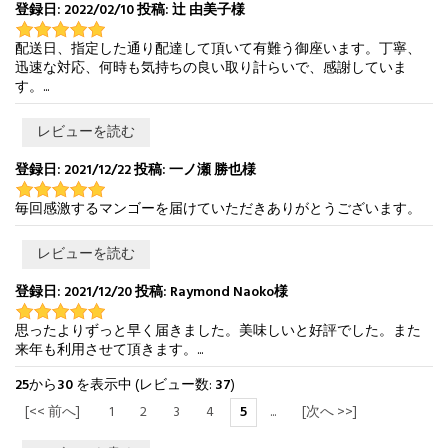
登録日: 2022/02/10 投稿: 辻 由美子様
配送日、指定した通り配達して頂いて有難う御座います。丁寧、
迅速な対応、何時も気持ちの良い取り計らいで、感謝していま
す。...
レビューを読む
登録日: 2021/12/22 投稿: 一ノ瀬 勝也様
毎回感激するマンゴーを届けていただきありがとうございます。
レビューを読む
登録日: 2021/12/20 投稿: Raymond Naoko様
思ったよりずっと早く届きました。美味しいと好評でした。また
来年も利用させて頂きます。...
25
から
30
を表示中 (レビュー数:
37
)
[<< 前へ]
1
2
3
4
5
...
[次へ >>]