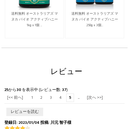
送料無料 オーストラリアズ マ
送料無料 オーストラリアズ マ
ヌカ バイオ アクティブハニー
ヌカ バイオ アクティブハニー
1kg x 1個 ...
250g x 3個...
レビュー
25
から
30
を表示中 (レビュー数:
37
)
[<< 前へ]
1
2
3
4
5
...
[次へ >>]
レビューを読む
登録日: 2023/01/04 投稿: 川元 智子様