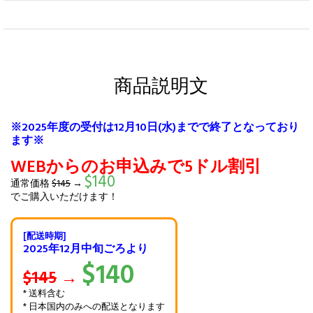
商品説明文
※2025年度の受付は12月10日(水)までで終了となっており
ます※
WEBからのお申込みで5ドル割引
$140
通常価格
$145
→
でご購入いただけます！
[配送時期]
2025年12月中旬ごろより
$140
$145
→
* 送料含む
* 日本国内のみへの配送となります