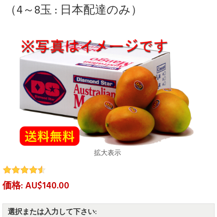
（4～8玉 : 日本配達のみ）
拡大表示
価格: AU$140.00
選択または入力して下さい: