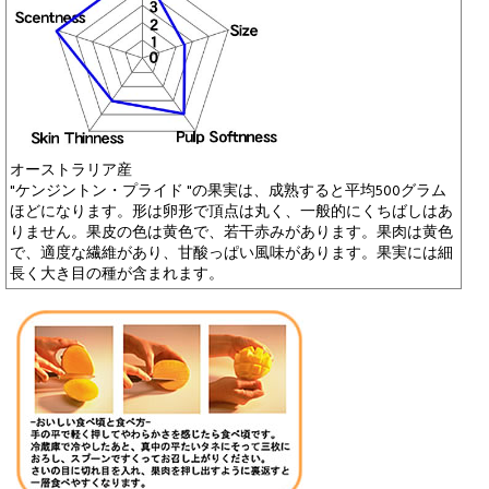
オーストラリア産
"ケンジントン・プライド "の果実は、成熟すると平均500グラム
ほどになります。形は卵形で頂点は丸く、一般的にくちばしはあ
りません。果皮の色は黄色で、若干赤みがあります。果肉は黄色
で、適度な繊維があり、甘酸っぱい風味があります。果実には細
長く大き目の種が含まれます。