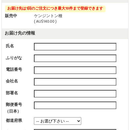
お届け先は1回のご注文につき最大10件まで登録できます
販売中
ケンジントン種
( AU$140.00 )
お届け先の情報
氏名
ふりがな
電話番号
会社名
部署名
郵便番号
（日本）
都道府県