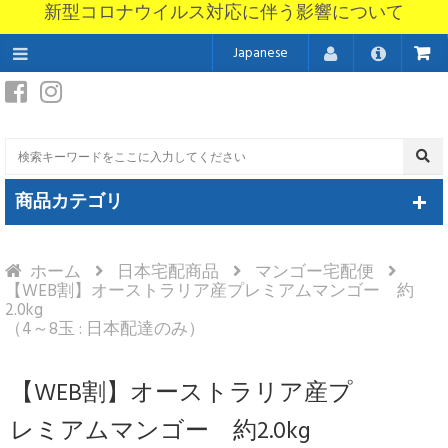
新型コロナウイルス対応に伴う影響について
Japanese
商品カテゴリ
ホーム
日本宅配商品
マンゴー宅配便
【WEB割】オーストラリア産プレミアムマンゴー 約
2.0kg
（4～8玉 : 日本配達のみ）
【WEB割】オーストラリア産プ
レミアムマンゴー 約2.0kg