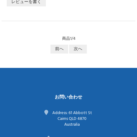
レビューを書く
商品1/4
前へ
次へ
お問い合わせ
Address: 61 Abbott St
Cairns QLD 4870
Australia