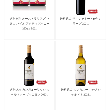
送料無料 オーストラリアズ マ
送料込み ザ・シャトー・50年シ
ヌカ バイオ アクティブハニー
ラーズ 2021...
250g x 2個...
送料込み カンガルーリッジ カ
送料込み カンガルーリッジ シ
ベルネソーヴィニヨン 2023...
ャルドネ 2023...