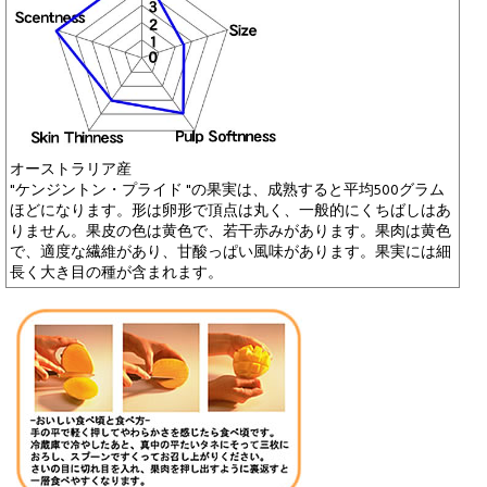
オーストラリア産
"ケンジントン・プライド "の果実は、成熟すると平均500グラム
ほどになります。形は卵形で頂点は丸く、一般的にくちばしはあ
りません。果皮の色は黄色で、若干赤みがあります。果肉は黄色
で、適度な繊維があり、甘酸っぱい風味があります。果実には細
長く大き目の種が含まれます。