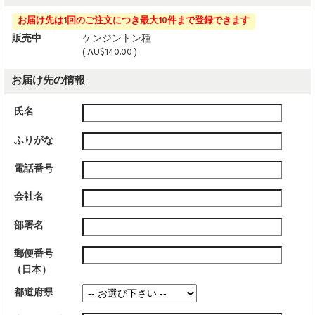
お届け先は1回のご注文につき最大10件まで登録できます
販売中
ケンジントン種
( AU$140.00 )
お届け先の情報
氏名
ふりがな
電話番号
会社名
部署名
郵便番号
（日本）
都道府県