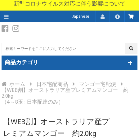
新型コロナウイルス対応に伴う影響について
Japanese
商品カテゴリ
ホーム
日本宅配商品
マンゴー宅配便
【WEB割】オーストラリア産プレミアムマンゴー 約
2.0kg
（4～8玉 : 日本配達のみ）
【WEB割】オーストラリア産プ
レミアムマンゴー 約2.0kg