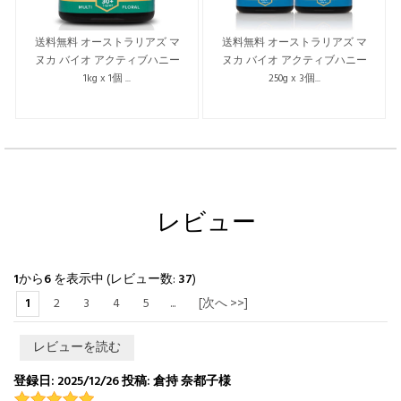
送料無料 オーストラリアズ マ
送料無料 オーストラリアズ マ
ヌカ バイオ アクティブハニー
ヌカ バイオ アクティブハニー
1kg x 1個 ...
250g x 3個...
レビュー
1
から
6
を表示中 (レビュー数:
37
)
1
2
3
4
5
...
[次へ >>]
レビューを読む
登録日: 2025/12/26 投稿: 倉持 奈都子様