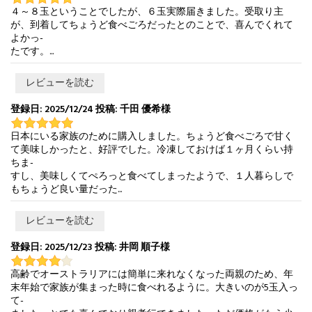
４～８玉ということでしたが、６玉実際届きました。受取り主
が、到着してちょうど食べごろだったとのことで、喜んでくれて
よかっ-
たです。...
レビューを読む
登録日: 2025/12/24 投稿: 千田 優希様
日本にいる家族のために購入しました。ちょうど食べごろで甘く
て美味しかったと、好評でした。冷凍しておけば１ヶ月くらい持
ちま-
すし、美味しくてぺろっと食べてしまったようで、１人暮らしで
もちょうど良い量だった...
レビューを読む
登録日: 2025/12/23 投稿: 井岡 順子様
高齢でオーストラリアには簡単に来れなくなった両親のため、年
末年始で家族が集まった時に食べれるように。大きいのが5玉入っ
て-