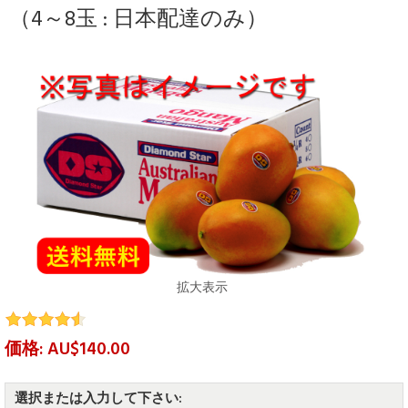
（4～8玉 : 日本配達のみ）
拡大表示
価格: AU$140.00
選択または入力して下さい: