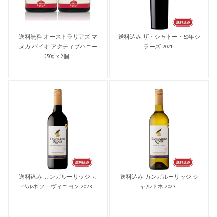
送料無料 オーストラリアズ マ
送料込み ザ・シャトー・50年シ
ヌカ バイオ アクティブハニー
ラーズ 2021...
250g x 2個...
送料込み カンガルーリッジ カ
送料込み カンガルーリッジ シ
ベルネソーヴィニヨン 2023...
ャルドネ 2023...