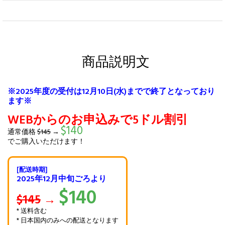
商品説明文
※2025年度の受付は12月10日(水)までで終了となっており
ます※
WEBからのお申込みで5ドル割引
$140
通常価格
$145
→
でご購入いただけます！
[配送時期]
2025年12月中旬ごろより
$140
$145
→
* 送料含む
* 日本国内のみへの配送となります