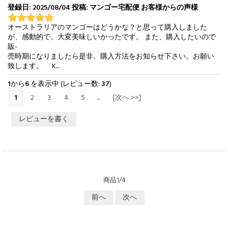
登録日: 2025/08/04 投稿: マンゴー宅配便 お客様からの声様
オーストラリアのマンゴーはどうかな？と思って購入しました
が、感動的で、大変美味しいかったです。 また、購入したいので
販-
売時期になりましたら是非、購入方法をお知らせ下さい。お願い
致します。 K...
1
から
6
を表示中 (レビュー数:
37
)
1
2
3
4
5
...
[次へ >>]
レビューを書く
商品1/4
前へ
次へ