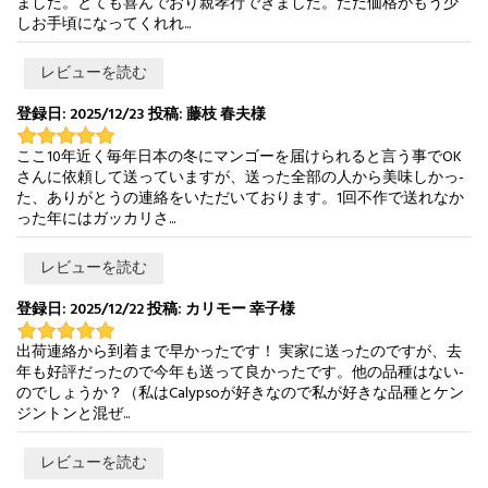
ました。とても喜んでおり親孝行できました。ただ価格がもう少
しお手頃になってくれれ...
レビューを読む
登録日: 2025/12/23 投稿: 藤枝 春夫様
ここ10年近く毎年日本の冬にマンゴーを届けられると言う事でOK
さんに依頼して送っていますが、送った全部の人から美味しかっ-
た、ありがとうの連絡をいただいております。1回不作で送れなか
った年にはガッカリさ...
レビューを読む
登録日: 2025/12/22 投稿: カリモー 幸子様
出荷連絡から到着まで早かったです！ 実家に送ったのですが、去
年も好評だったので今年も送って良かったです。他の品種はない-
のでしょうか？（私はCalypsoが好きなので私が好きな品種とケン
ジントンと混ぜ...
レビューを読む