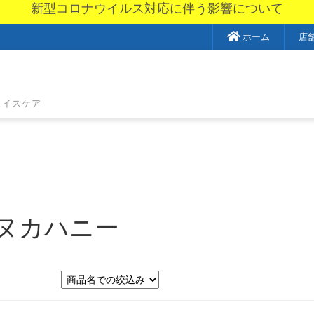
新型コロナウイルス対応に伴う影響について
ホーム
店
ェイスケア
ヌカハニー