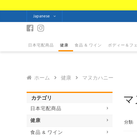
Japanese
日本宅配商品
健康
食品 & ワイン
ボディー＆フ
ホーム
健康
マヌカハニー
マ
カテゴリ
日本宅配商品
健康
分類:
食品 & ワイン