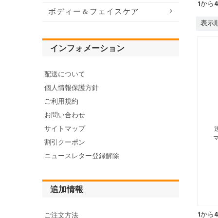
1
から
ボディー＆フェイスケア
表示順
インフォメーション
配送について
個人情報保護方針
ご利用規約
お問い合わせ
サイトマップ
割引クーポン
ニュースレター登録解除
ご
追加情報
--
1
から
ご注文方法