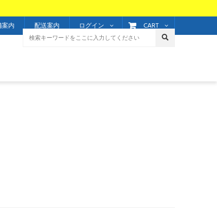
CART
舗案内
配送案内
ログイン