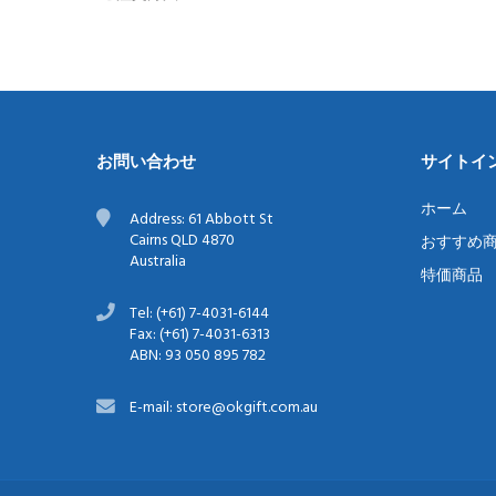
カ
お問い合わせ
サイトイ
ホーム
ゆ
Address: 61 Abbott St
Cairns QLD 4870
おすすめ
Australia
特価商品
Tel: (+61) 7-4031-6144
Fax: (+61) 7-4031-6313
ABN: 93 050 895 782
E-mail: store@okgift.com.au