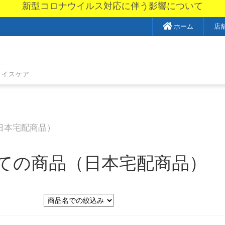
新型コロナウイルス対応に伴う影響について
ホーム
店
ェイスケア
日本宅配商品）
ての商品（日本宅配商品）