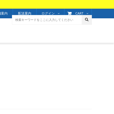
CART
舗案内
配送案内
ログイン